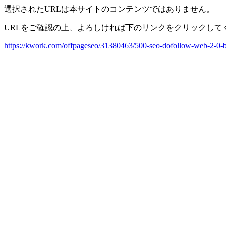
選択されたURLは本サイトのコンテンツではありません。
URLをご確認の上、よろしければ下のリンクをクリックして
https://kwork.com/offpageseo/31380463/500-seo-dofollow-web-2-0-b